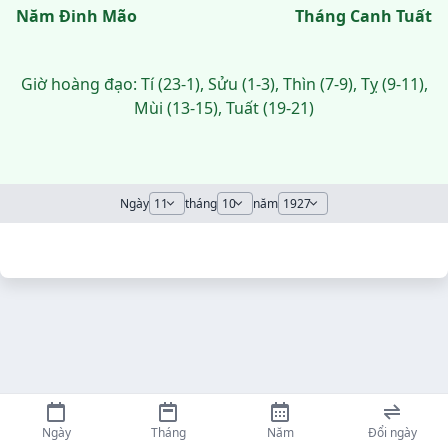
Năm Đinh Mão
Tháng Canh Tuất
Giờ hoàng đạo: Tí (23-1), Sửu (1-3), Thìn (7-9), Tỵ (9-11),
Mùi (13-15), Tuất (19-21)
Ngày
tháng
năm
Ngày
Tháng
Năm
Đổi ngày