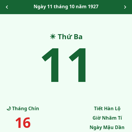
Ngày 11 tháng 10 năm 1927
11
☀ Thứ Ba
🌙 Tháng Chín
Tiết Hàn Lộ
16
Giờ Nhâm Tí
Ngày Mậu Dần