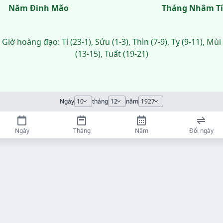
Năm Đinh Mão
Tháng Nhâm Tí
Giờ hoàng đạo: Tí (23-1), Sửu (1-3), Thìn (7-9), Tỵ (9-11), Mùi
(13-15), Tuất (19-21)
Ngày
tháng
năm
Ngày
Tháng
Năm
Đổi ngày