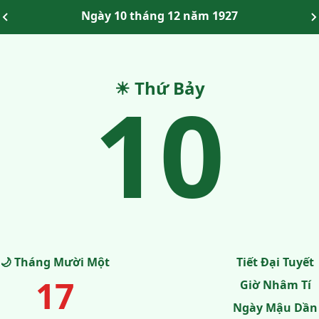
Ngày 10 tháng 12 năm 1927
10
☀ Thứ Bảy
🌙 Tháng Mười Một
Tiết Đại Tuyết
17
Giờ Nhâm Tí
Ngày Mậu Dần