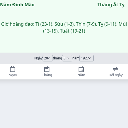
Năm Đinh Mão
Tháng Ất Tỵ
Giờ hoàng đạo: Tí (23-1), Sửu (1-3), Thìn (7-9), Tỵ (9-11), Mùi
(13-15), Tuất (19-21)
Ngày
tháng
năm
Ngày
Tháng
Năm
Đổi ngày