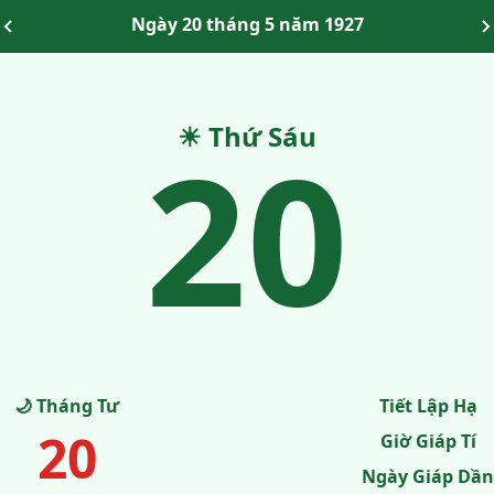
Ngày 20 tháng 5 năm 1927
20
☀ Thứ Sáu
🌙 Tháng Tư
Tiết Lập Hạ
20
Giờ Giáp Tí
Ngày Giáp Dần