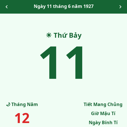
Ngày 11 tháng 6 năm 1927
11
☀ Thứ Bảy
🌙 Tháng Năm
Tiết Mang Chủng
12
Giờ Mậu Tí
Ngày Bính Tí