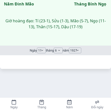
Năm Đinh Mão
Tháng Bính Ngọ
Giờ hoàng đạo: Tí (23-1), Sửu (1-3), Mão (5-7), Ngọ (11-
13), Thân (15-17), Dậu (17-19)
Ngày
tháng
năm
Ngày
Tháng
Năm
Đổi ngày