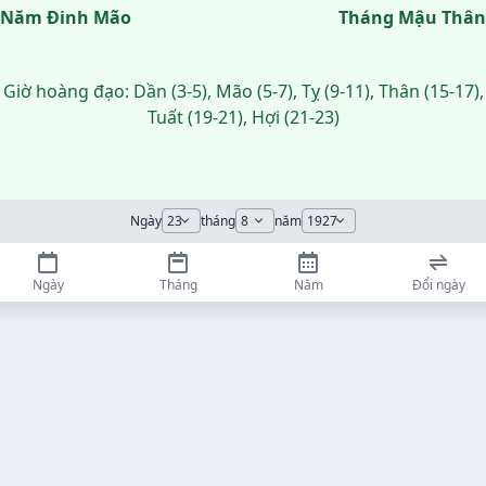
Năm Đinh Mão
Tháng Mậu Thân
Giờ hoàng đạo: Dần (3-5), Mão (5-7), Tỵ (9-11), Thân (15-17),
Tuất (19-21), Hợi (21-23)
Ngày
tháng
năm
Ngày
Tháng
Năm
Đổi ngày