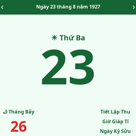
Ngày 23 tháng 8 năm 1927
23
☀ Thứ Ba
🌙 Tháng Bảy
Tiết Lập Thu
26
Giờ Giáp Tí
Ngày Kỷ Sửu