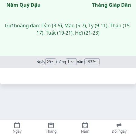
Năm Quý Dậu
Tháng Giáp Dần
Giờ hoàng đạo: Dần (3-5), Mão (5-7), Tỵ (9-11), Thân (15-
17), Tuất (19-21), Hợi (21-23)
Ngày
tháng
năm
Ngày
Tháng
Năm
Đổi ngày