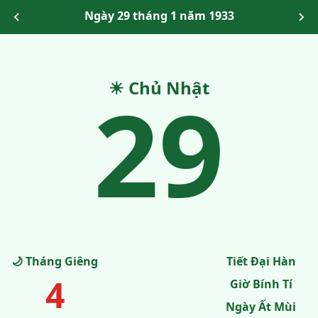
Ngày 29 tháng 1 năm 1933
29
☀ Chủ Nhật
🌙 Tháng Giêng
Tiết Đại Hàn
4
Giờ Bính Tí
Ngày Ất Mùi