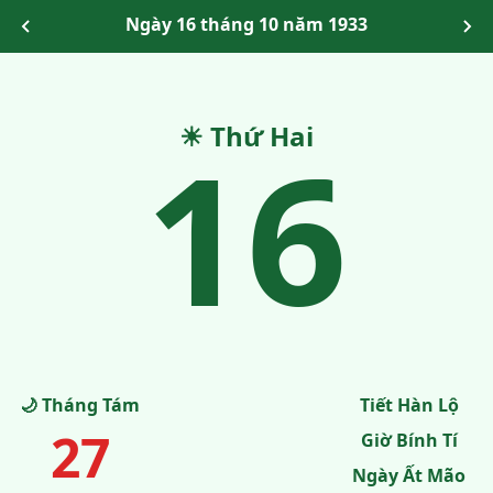
Ngày 16 tháng 10 năm 1933
16
☀ Thứ Hai
🌙 Tháng Tám
Tiết Hàn Lộ
27
Giờ Bính Tí
Ngày Ất Mão