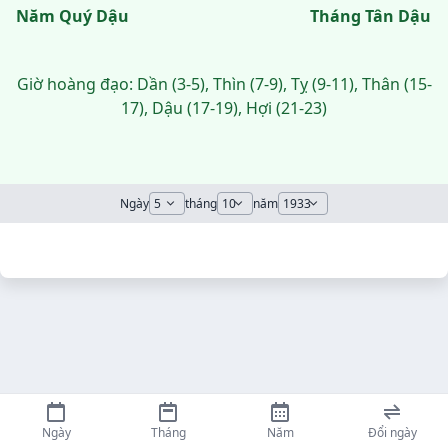
Năm Quý Dậu
Tháng Tân Dậu
Giờ hoàng đạo: Dần (3-5), Thìn (7-9), Tỵ (9-11), Thân (15-
17), Dậu (17-19), Hợi (21-23)
Ngày
tháng
năm
Ngày
Tháng
Năm
Đổi ngày