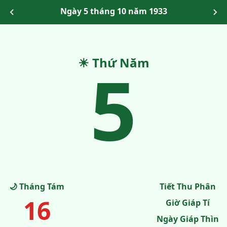
Ngày 5 tháng 10 năm 1933
☀ Thứ Năm
5
🌙 Tháng Tám
Tiết Thu Phân
16
Giờ Giáp Tí
Ngày Giáp Thìn