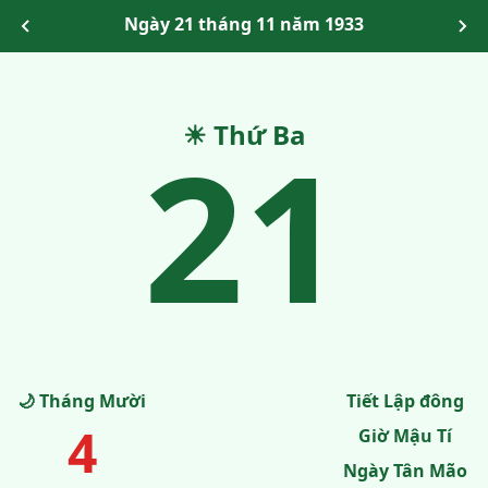
Ngày 21 tháng 11 năm 1933
21
☀ Thứ Ba
🌙 Tháng Mười
Tiết Lập đông
4
Giờ Mậu Tí
Ngày Tân Mão