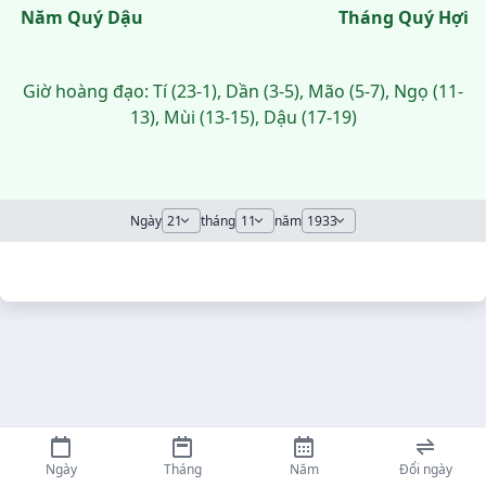
Năm Quý Dậu
Tháng Quý Hợi
Giờ hoàng đạo: Tí (23-1), Dần (3-5), Mão (5-7), Ngọ (11-
13), Mùi (13-15), Dậu (17-19)
Ngày
tháng
năm
Ngày
Tháng
Năm
Đổi ngày