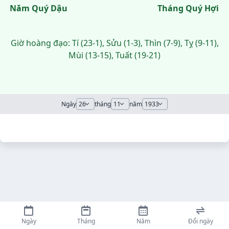
Năm Quý Dậu
Tháng Quý Hợi
Giờ hoàng đạo: Tí (23-1), Sửu (1-3), Thìn (7-9), Tỵ (9-11),
Mùi (13-15), Tuất (19-21)
Ngày
tháng
năm
Ngày
Tháng
Năm
Đổi ngày