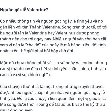
Nguồn gốc lễ Valentine?
Có nhiều thông tin về nguồn gốc ngày lễ tình yêu và nó
gắn liền với tên Thánh Valentine. Song trên thực tế, có tới
ba người tên là Valentine hay Valentinus được phong
thánh nên cho tới ngày nay. Nhiều người vẫn còn bàn cãi
xem vị nào là "cha đẻ" của ngày lễ mà hàng triệu đôi tình
nhân trên thế giới phải hồi hộp chờ đợi.
Mặc dù chưa thống nhất về lịch sử ngày Valentine nhưng
các vị thánh này đều chết vì tình yêu chân chính, tình yêu
cao cả và vì sự chính nghĩa.
Câu chuyện thứ nhất là một trong những truyền thuyết
được nhiều người chấp nhận nhất về nguồn gốc ngày lễ
tình yêu. Đó là câu chuyện liên quan đến một vị giáo sĩ La
Mã sống dưới thời Hoàng đế Claudius II vào thế kỷ thứ 3
sau Công nguyên.