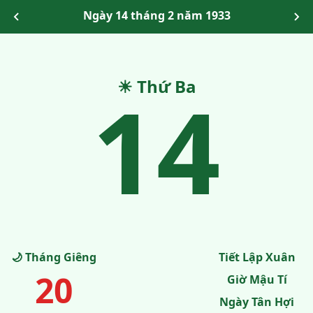
Ngày 14 tháng 2 năm 1933
14
☀ Thứ Ba
🌙 Tháng Giêng
Tiết Lập Xuân
20
Giờ Mậu Tí
Ngày Tân Hợi