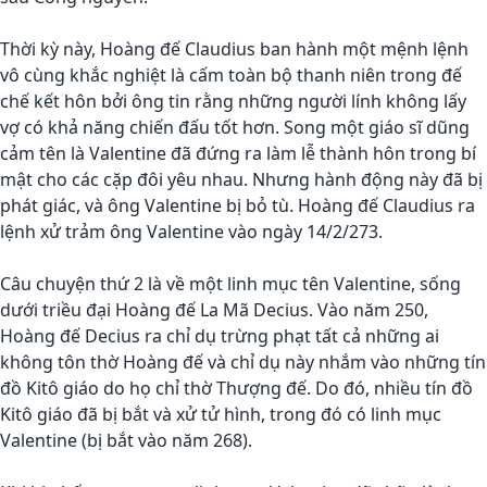
Thời kỳ này, Hoàng đế Claudius ban hành một mệnh lệnh
vô cùng khắc nghiệt là cấm toàn bộ thanh niên trong đế
chế kết hôn bởi ông tin rằng những người lính không lấy
vợ có khả năng chiến đấu tốt hơn. Song một giáo sĩ dũng
cảm tên là Valentine đã đứng ra làm lễ thành hôn trong bí
mật cho các cặp đôi yêu nhau. Nhưng hành động này đã bị
phát giác, và ông Valentine bị bỏ tù. Hoàng đế Claudius ra
lệnh xử trảm ông Valentine vào ngày 14/2/273.
Câu chuyện thứ 2 là về một linh mục tên Valentine, sống
dưới triều đại Hoàng đế La Mã Decius. Vào năm 250,
Hoàng đế Decius ra chỉ dụ trừng phạt tất cả những ai
không tôn thờ Hoàng đế và chỉ dụ này nhắm vào những tín
đồ Kitô giáo do họ chỉ thờ Thượng đế. Do đó, nhiều tín đồ
Kitô giáo đã bị bắt và xử tử hình, trong đó có linh mục
Valentine (bị bắt vào năm 268).