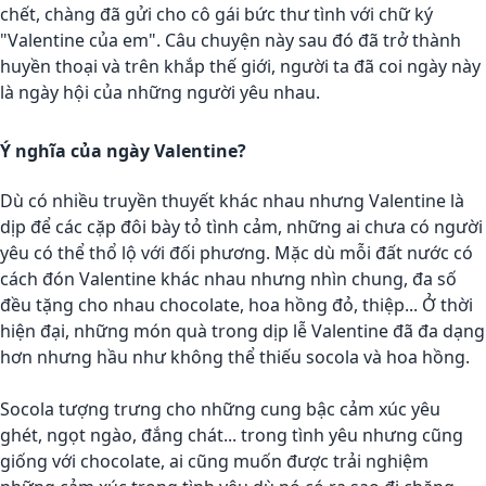
chết, chàng đã gửi cho cô gái bức thư tình với chữ ký
"Valentine của em". Câu chuyện này sau đó đã trở thành
huyền thoại và trên khắp thế giới, người ta đã coi ngày này
là ngày hội của những người yêu nhau.
Ý nghĩa của ngày Valentine?
Dù có nhiều truyền thuyết khác nhau nhưng Valentine là
dịp để các cặp đôi bày tỏ tình cảm, những ai chưa có người
yêu có thể thổ lộ với đối phương. Mặc dù mỗi đất nước có
cách đón Valentine khác nhau nhưng nhìn chung, đa số
đều tặng cho nhau chocolate, hoa hồng đỏ, thiệp... Ở thời
hiện đại, những món quà trong dịp lễ Valentine đã đa dạng
hơn nhưng hầu như không thể thiếu socola và hoa hồng.
Socola tượng trưng cho những cung bậc cảm xúc yêu
ghét, ngọt ngào, đắng chát... trong tình yêu nhưng cũng
giống với chocolate, ai cũng muốn được trải nghiệm