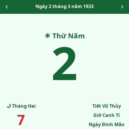
Ngày 2 tháng 3 năm 1933
☀ Thứ Năm
2
🌙 Tháng Hai
Tiết Vũ Thủy
7
Giờ Canh Tí
Ngày Đinh Mão