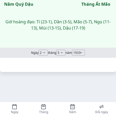
Năm Quý Dậu
Tháng Ất Mão
Giờ hoàng đạo: Tí (23-1), Dần (3-5), Mão (5-7), Ngọ (11-
13), Mùi (13-15), Dậu (17-19)
Ngày
tháng
năm
Ngày
Tháng
Năm
Đổi ngày