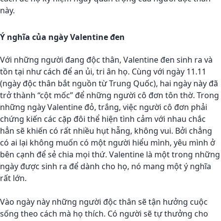
này.
Ý nghĩa của ngày Valentine đen
Với những người đang độc thân, Valentine đen sinh ra và
tồn tại như cách để an ủi, tri ân họ. Cùng với ngày 11.11
(ngày độc thân bắt nguồn từ Trung Quốc), hai ngày này đã
trở thành “cột mốc” để những người cô đơn tôn thờ. Trong
những ngày Valentine đỏ, trắng, việc người cô đơn phải
chứng kiến các cặp đôi thể hiện tình cảm với nhau chắc
hẳn sẽ khiến có rất nhiều hụt hẫng, không vui. Bởi chẳng
có ai lại không muốn có một người hiểu mình, yêu mình ở
bên cạnh để sẻ chia mọi thứ. Valentine là một trong những
ngày được sinh ra để dành cho họ, nó mang một ý nghĩa
rất lớn.
Vào ngày này những người độc thân sẽ tận hưởng cuộc
sống theo cách mà họ thích. Có người sẽ tự thưởng cho