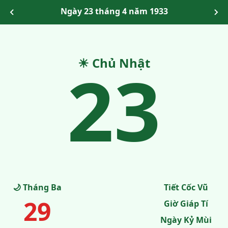
Ngày 23 tháng 4 năm 1933
23
☀ Chủ Nhật
🌙 Tháng Ba
Tiết Cốc Vũ
29
Giờ Giáp Tí
Ngày Kỷ Mùi