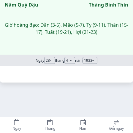
Năm Quý Dậu
Tháng Bính Thìn
Giờ hoàng đạo: Dần (3-5), Mão (5-7), Tỵ (9-11), Thân (15-
17), Tuất (19-21), Hợi (21-23)
Ngày
tháng
năm
Ngày
Tháng
Năm
Đổi ngày