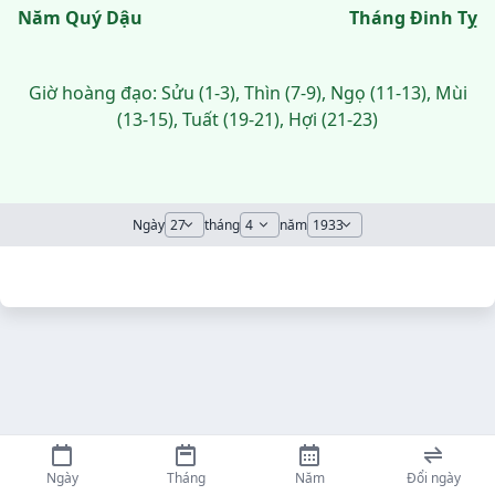
Năm Quý Dậu
Tháng Đinh Tỵ
Giờ hoàng đạo: Sửu (1-3), Thìn (7-9), Ngọ (11-13), Mùi
(13-15), Tuất (19-21), Hợi (21-23)
Ngày
tháng
năm
Ngày
Tháng
Năm
Đổi ngày