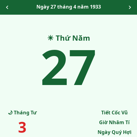
Ngày 27 tháng 4 năm 1933
27
☀ Thứ Năm
🌙 Tháng Tư
Tiết Cốc Vũ
3
Giờ Nhâm Tí
Ngày Quý Hợi