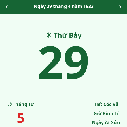
Ngày 29 tháng 4 năm 1933
29
☀ Thứ Bảy
🌙 Tháng Tư
Tiết Cốc Vũ
5
Giờ Bính Tí
Ngày Ất Sửu