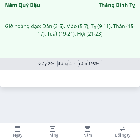
Năm Quý Dậu
Tháng Đinh Tỵ
Giờ hoàng đạo: Dần (3-5), Mão (5-7), Tỵ (9-11), Thân (15-
17), Tuất (19-21), Hợi (21-23)
Ngày
tháng
năm
Ngày
Tháng
Năm
Đổi ngày