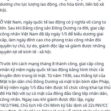
dương cho lực lượng lao động, cho hòa bình, tiến bộ xã
hội.
Ở Việt Nam, ngày quốc tế lao động có ý nghĩa vô cùng to
lớn. Sau khi Đảng cộng sản Đông Dương ra đời, giai cấp
công nhân Việt Nam đã lấy ngày 1/5 để biểu dương giai
cấp, làm ngày đỉnh cao cho phong trào công nhân đòi
quyền tự chủ, tự do, giành độc lập và giành được những
quyền lợi về kinh tế - xã hội.
Trước khi cách mạng tháng 8 thành công, giai cấp công
nhân kỷ niệm ngày quốc tế lao động bằng hình thức rải
truyền đơn trong bí mật. Từ năm 1936, sau thắng lợi của
Mặt trận dân chủ Đông Dương và mặt trận bình dân Pháp,
lễ kỷ niệm ngày 1/5 đầu tiên được tổ chức công khai tại thủ
đô Hà Nội với sự có mặt của đông đảo tầng lớp nhân dân,
công nhân. Ngay sau khi giành được độc lập, ngày
18/2/1946, Chủ tịch Hồ Chí Minh ký Sắc lệnh số 22c/NV/CC