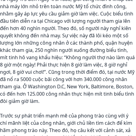
nhà máy lớn nhỏ trên toàn nước Mỹ tổ chức đình công,
nhằm gây áp lực yêu cầu giảm giờ làm việc. Cuộc biểu tình
đầu tiên diễn ra tại Chicago với lượng người tham gia lên
đến hơn 40 nghìn người. Theo đó, số người này nghỉ kiên
quyết không đến nhà may. Sự việc này đã lôi kéo một số
lượng lớn những công nhân ở các thành phố, quận huyện
khác tham gia, 250 nghìn người xuống đường biểu tình,
mít tinh hô vang khẩu hiệu: “Không người thợ nào làm quá
8 giờ một ngày! Phải thực hiện 8 giờ làm việc, 8 giờ nghỉ
ngơi, 8 giờ vui chơi!”. Cũng trong thời điểm đó, tại nước Mỹ
đã nổ ra 5000 cuộc bãi công với hơn 340.000 công nhân
tham gia. Ở Washington D.C, New York, Baltimore, Boston,
có đến hơn 125.000 công nhân thực hiện mít tinh biểu tình
đòi giảm giờ làm.
Trước sự phát triển mạnh mẽ của phong trào cùng với ý
chí mãnh liệt của công nhân, giới chủ liền tìm cách để kìm
hãm phong trào này. Theo đó, họ câu kết với cảnh sát, xả