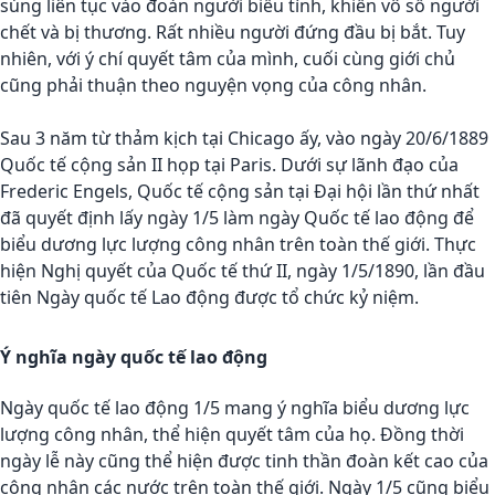
súng liên tục vào đoàn người biểu tình, khiến vô số người
chết và bị thương. Rất nhiều người đứng đầu bị bắt. Tuy
nhiên, với ý chí quyết tâm của mình, cuối cùng giới chủ
cũng phải thuận theo nguyện vọng của công nhân.
Sau 3 năm từ thảm kịch tại Chicago ấy, vào ngày 20/6/1889
Quốc tế cộng sản II họp tại Paris. Dưới sự lãnh đạo của
Frederic Engels, Quốc tế cộng sản tại Đại hội lần thứ nhất
đã quyết định lấy ngày 1/5 làm ngày Quốc tế lao động để
biểu dương lực lượng công nhân trên toàn thế giới. Thực
hiện Nghị quyết của Quốc tế thứ II, ngày 1/5/1890, lần đầu
tiên Ngày quốc tế Lao động được tổ chức kỷ niệm.
Ý nghĩa ngày quốc tế lao động
Ngày quốc tế lao động 1/5 mang ý nghĩa biểu dương lực
lượng công nhân, thể hiện quyết tâm của họ. Đồng thời
ngày lễ này cũng thể hiện được tinh thần đoàn kết cao của
công nhân các nước trên toàn thế giới. Ngày 1/5 cũng biểu