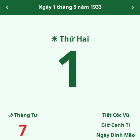
Ngày 1 tháng 5 năm 1933
☀ Thứ Hai
1
🌙 Tháng Tư
Tiết Cốc Vũ
7
Giờ Canh Tí
Ngày Đinh Mão