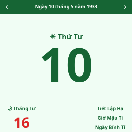
Ngày 10 tháng 5 năm 1933
10
☀ Thứ Tư
🌙 Tháng Tư
Tiết Lập Hạ
16
Giờ Mậu Tí
Ngày Bính Tí