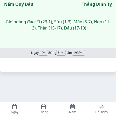
Năm Quý Dậu
Tháng Đinh Tỵ
Giờ hoàng đạo: Tí (23-1), Sửu (1-3), Mão (5-7), Ngọ (11-
13), Thân (15-17), Dậu (17-19)
Ngày
tháng
năm
Ngày
Tháng
Năm
Đổi ngày