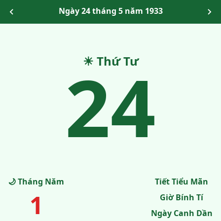
Ngày 24 tháng 5 năm 1933
24
☀ Thứ Tư
🌙 Tháng Năm
Tiết Tiểu Mãn
1
Giờ Bính Tí
Ngày Canh Dần