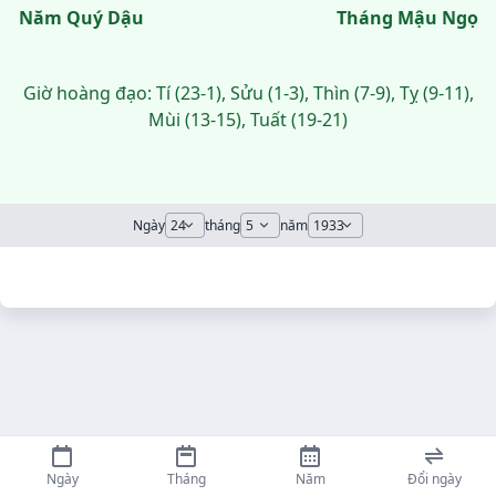
Năm Quý Dậu
Tháng Mậu Ngọ
Giờ hoàng đạo: Tí (23-1), Sửu (1-3), Thìn (7-9), Tỵ (9-11),
Mùi (13-15), Tuất (19-21)
Ngày
tháng
năm
Ngày
Tháng
Năm
Đổi ngày