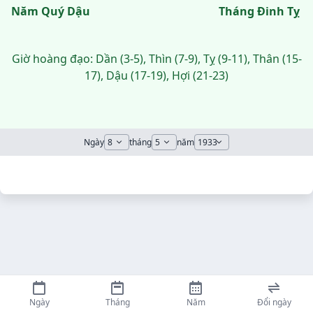
Năm Quý Dậu
Tháng Đinh Tỵ
Giờ hoàng đạo: Dần (3-5), Thìn (7-9), Tỵ (9-11), Thân (15-
17), Dậu (17-19), Hợi (21-23)
Ngày
tháng
năm
Ngày
Tháng
Năm
Đổi ngày