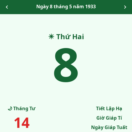
Ngày 8 tháng 5 năm 1933
☀ Thứ Hai
8
🌙 Tháng Tư
Tiết Lập Hạ
14
Giờ Giáp Tí
Ngày Giáp Tuất