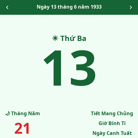
Ngày 13 tháng 6 năm 1933
13
☀ Thứ Ba
🌙 Tháng Năm
Tiết Mang Chủng
21
Giờ Bính Tí
Ngày Canh Tuất