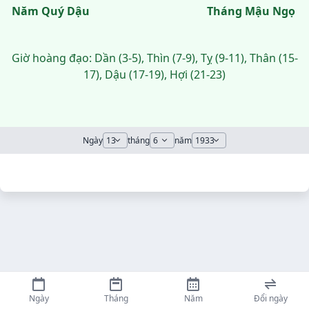
Năm Quý Dậu
Tháng Mậu Ngọ
Giờ hoàng đạo: Dần (3-5), Thìn (7-9), Tỵ (9-11), Thân (15-
17), Dậu (17-19), Hợi (21-23)
Ngày
tháng
năm
Ngày
Tháng
Năm
Đổi ngày