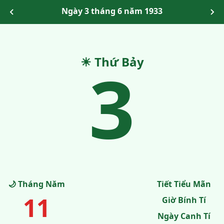
Ngày 3 tháng 6 năm 1933
☀ Thứ Bảy
3
🌙 Tháng Năm
Tiết Tiểu Mãn
11
Giờ Bính Tí
Ngày Canh Tí