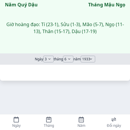
Năm Quý Dậu
Tháng Mậu Ngọ
Giờ hoàng đạo: Tí (23-1), Sửu (1-3), Mão (5-7), Ngọ (11-
13), Thân (15-17), Dậu (17-19)
Ngày
tháng
năm
Ngày
Tháng
Năm
Đổi ngày