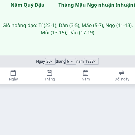
Năm Quý Dậu
Tháng Mậu Ngọ nhuận (nhuận)
Giờ hoàng đạo: Tí (23-1), Dần (3-5), Mão (5-7), Ngọ (11-13),
Mùi (13-15), Dậu (17-19)
Ngày
tháng
năm
Ngày
Tháng
Năm
Đổi ngày