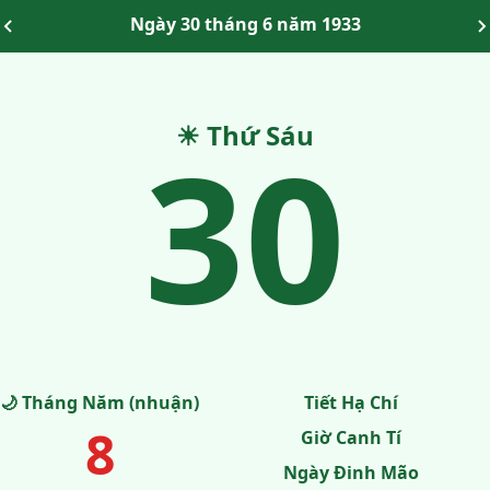
Ngày 30 tháng 6 năm 1933
30
☀ Thứ Sáu
🌙 Tháng Năm (nhuận)
Tiết Hạ Chí
8
Giờ Canh Tí
Ngày Đinh Mão