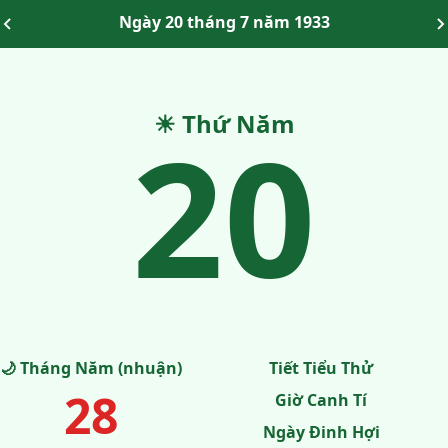
Ngày 20 tháng 7 năm 1933
20
☀ Thứ Năm
🌙 Tháng Năm (nhuận)
Tiết Tiểu Thử
28
Giờ Canh Tí
Ngày Đinh Hợi