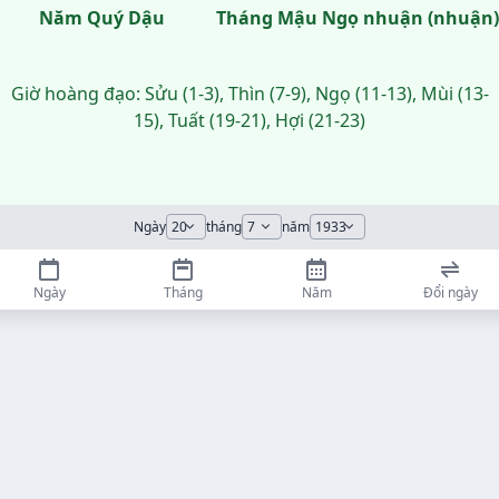
Năm Quý Dậu
Tháng Mậu Ngọ nhuận (nhuận)
Giờ hoàng đạo: Sửu (1-3), Thìn (7-9), Ngọ (11-13), Mùi (13-
15), Tuất (19-21), Hợi (21-23)
Ngày
tháng
năm
Ngày
Tháng
Năm
Đổi ngày