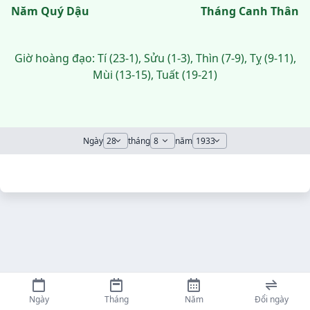
Năm Quý Dậu
Tháng Canh Thân
Giờ hoàng đạo: Tí (23-1), Sửu (1-3), Thìn (7-9), Tỵ (9-11),
Mùi (13-15), Tuất (19-21)
Ngày
tháng
năm
Ngày
Tháng
Năm
Đổi ngày