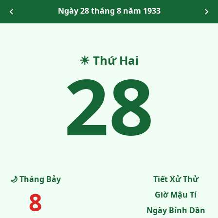
Ngày 28 tháng 8 năm 1933
28
☀ Thứ Hai
🌙 Tháng Bảy
Tiết Xử Thử
8
Giờ Mậu Tí
Ngày Bính Dần