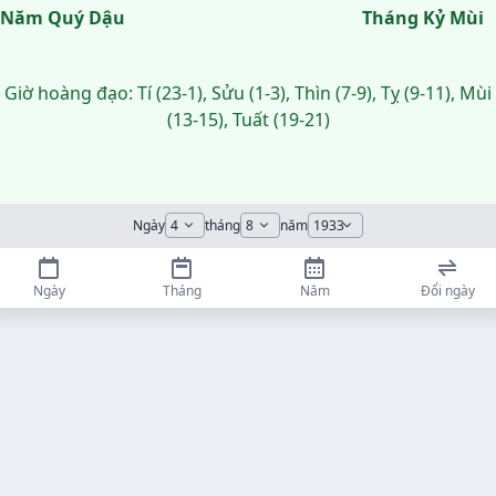
Năm Quý Dậu
Tháng Kỷ Mùi
Giờ hoàng đạo: Tí (23-1), Sửu (1-3), Thìn (7-9), Tỵ (9-11), Mùi
(13-15), Tuất (19-21)
Ngày
tháng
năm
Ngày
Tháng
Năm
Đổi ngày