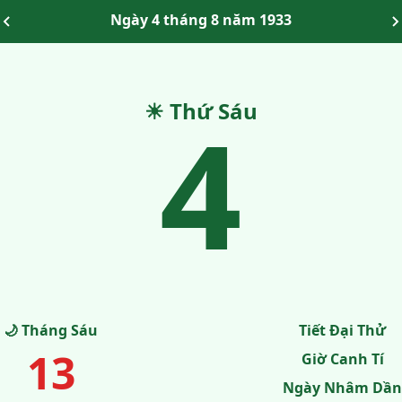
Ngày 4 tháng 8 năm 1933
☀ Thứ Sáu
4
🌙 Tháng Sáu
Tiết Đại Thử
13
Giờ Canh Tí
Ngày Nhâm Dần