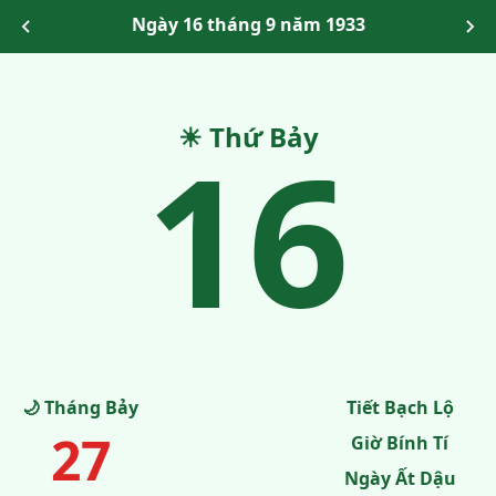
Ngày 16 tháng 9 năm 1933
16
☀ Thứ Bảy
🌙 Tháng Bảy
Tiết Bạch Lộ
27
Giờ Bính Tí
Ngày Ất Dậu