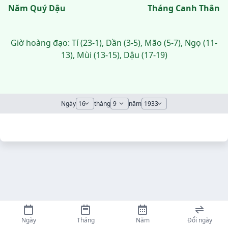
Năm Quý Dậu
Tháng Canh Thân
Giờ hoàng đạo: Tí (23-1), Dần (3-5), Mão (5-7), Ngọ (11-
13), Mùi (13-15), Dậu (17-19)
Ngày
tháng
năm
Ngày
Tháng
Năm
Đổi ngày