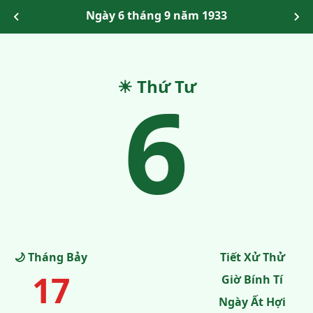
Ngày 6 tháng 9 năm 1933
☀ Thứ Tư
6
🌙 Tháng Bảy
Tiết Xử Thử
17
Giờ Bính Tí
Ngày Ất Hợi