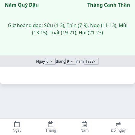
Năm Quý Dậu
Tháng Canh Thân
Giờ hoàng đạo: Sửu (1-3), Thìn (7-9), Ngọ (11-13), Mùi
(13-15), Tuất (19-21), Hợi (21-23)
Ngày
tháng
năm
Ngày
Tháng
Năm
Đổi ngày