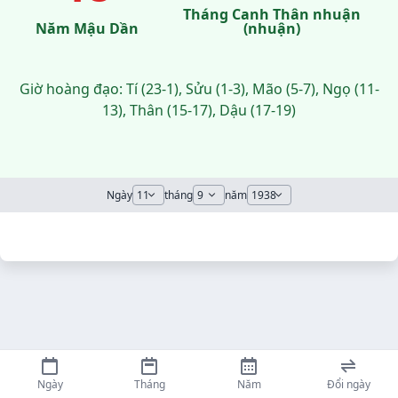
Tháng Canh Thân nhuận
Năm Mậu Dần
(nhuận)
Giờ hoàng đạo: Tí (23-1), Sửu (1-3), Mão (5-7), Ngọ (11-
13), Thân (15-17), Dậu (17-19)
Ngày
tháng
năm
Ngày
Tháng
Năm
Đổi ngày