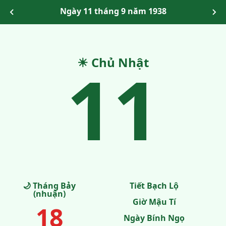
Ngày 11 tháng 9 năm 1938
11
☀ Chủ Nhật
🌙 Tháng Bảy
Tiết Bạch Lộ
(nhuận)
Giờ Mậu Tí
18
Ngày Bính Ngọ