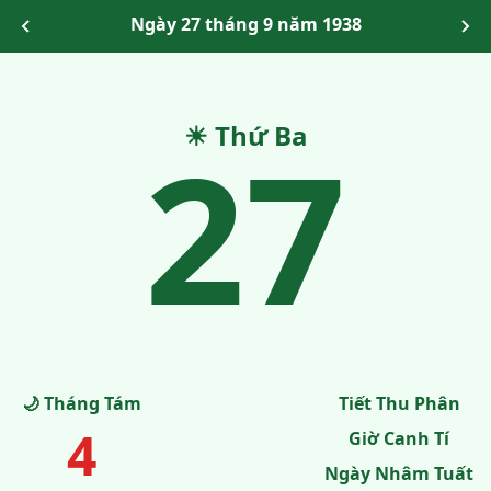
Ngày 27 tháng 9 năm 1938
27
☀ Thứ Ba
🌙 Tháng Tám
Tiết Thu Phân
4
Giờ Canh Tí
Ngày Nhâm Tuất