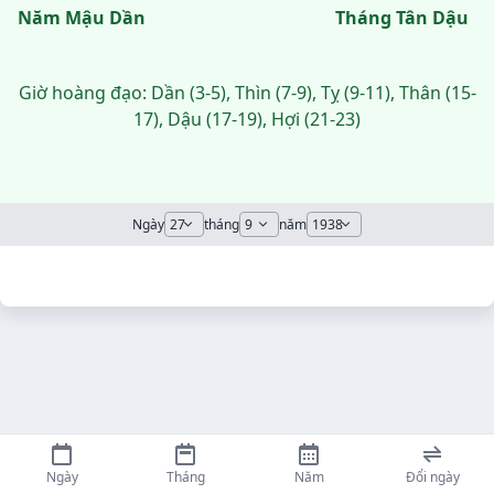
Năm Mậu Dần
Tháng Tân Dậu
Giờ hoàng đạo: Dần (3-5), Thìn (7-9), Tỵ (9-11), Thân (15-
17), Dậu (17-19), Hợi (21-23)
Ngày
tháng
năm
Ngày
Tháng
Năm
Đổi ngày