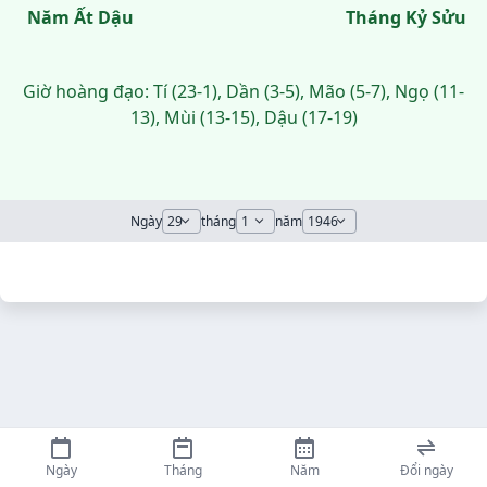
Năm Ất Dậu
Tháng Kỷ Sửu
Giờ hoàng đạo: Tí (23-1), Dần (3-5), Mão (5-7), Ngọ (11-
13), Mùi (13-15), Dậu (17-19)
Ngày
tháng
năm
Ngày
Tháng
Năm
Đổi ngày