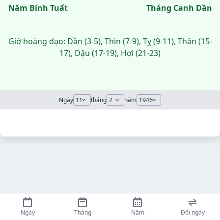
Năm Bính Tuất
Tháng Canh Dần
Giờ hoàng đạo: Dần (3-5), Thìn (7-9), Tỵ (9-11), Thân (15-
17), Dậu (17-19), Hợi (21-23)
Ngày
tháng
năm
Ngày
Tháng
Năm
Đổi ngày