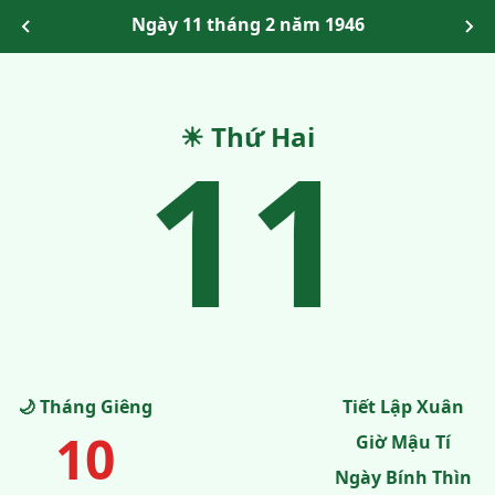
Ngày 11 tháng 2 năm 1946
11
☀ Thứ Hai
🌙 Tháng Giêng
Tiết Lập Xuân
10
Giờ Mậu Tí
Ngày Bính Thìn