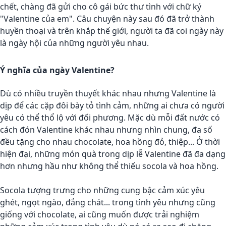
chết, chàng đã gửi cho cô gái bức thư tình với chữ ký
"Valentine của em". Câu chuyện này sau đó đã trở thành
huyền thoại và trên khắp thế giới, người ta đã coi ngày này
là ngày hội của những người yêu nhau.
Ý nghĩa của ngày Valentine?
Dù có nhiều truyền thuyết khác nhau nhưng Valentine là
dịp để các cặp đôi bày tỏ tình cảm, những ai chưa có người
yêu có thể thổ lộ với đối phương. Mặc dù mỗi đất nước có
cách đón Valentine khác nhau nhưng nhìn chung, đa số
đều tặng cho nhau chocolate, hoa hồng đỏ, thiệp... Ở thời
hiện đại, những món quà trong dịp lễ Valentine đã đa dạng
hơn nhưng hầu như không thể thiếu socola và hoa hồng.
Socola tượng trưng cho những cung bậc cảm xúc yêu
ghét, ngọt ngào, đắng chát... trong tình yêu nhưng cũng
giống với chocolate, ai cũng muốn được trải nghiệm