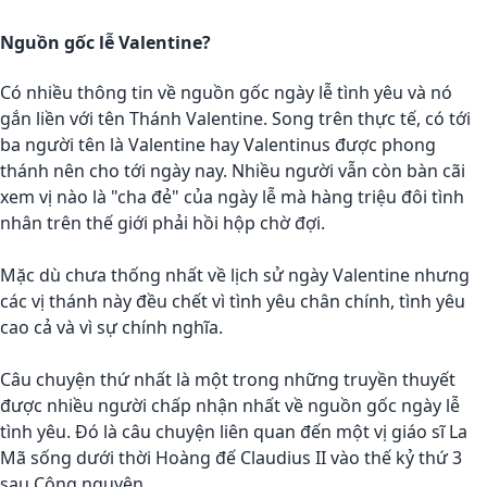
Nguồn gốc lễ Valentine?
Có nhiều thông tin về nguồn gốc ngày lễ tình yêu và nó
gắn liền với tên Thánh Valentine. Song trên thực tế, có tới
ba người tên là Valentine hay Valentinus được phong
thánh nên cho tới ngày nay. Nhiều người vẫn còn bàn cãi
xem vị nào là "cha đẻ" của ngày lễ mà hàng triệu đôi tình
nhân trên thế giới phải hồi hộp chờ đợi.
Mặc dù chưa thống nhất về lịch sử ngày Valentine nhưng
các vị thánh này đều chết vì tình yêu chân chính, tình yêu
cao cả và vì sự chính nghĩa.
Câu chuyện thứ nhất là một trong những truyền thuyết
được nhiều người chấp nhận nhất về nguồn gốc ngày lễ
tình yêu. Đó là câu chuyện liên quan đến một vị giáo sĩ La
Mã sống dưới thời Hoàng đế Claudius II vào thế kỷ thứ 3
sau Công nguyên.