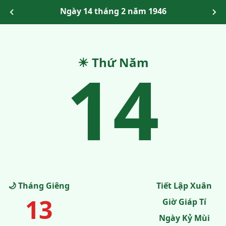
Ngày 14 tháng 2 năm 1946
14
☀ Thứ Năm
🌙 Tháng Giêng
Tiết Lập Xuân
13
Giờ Giáp Tí
Ngày Kỷ Mùi