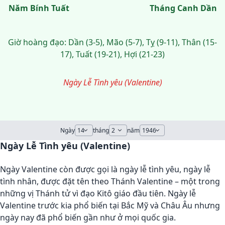
Năm Bính Tuất
Tháng Canh Dần
Giờ hoàng đạo: Dần (3-5), Mão (5-7), Tỵ (9-11), Thân (15-
17), Tuất (19-21), Hợi (21-23)
Ngày Lễ Tình yêu (Valentine)
Ngày
tháng
năm
Ngày Lễ Tình yêu (Valentine)
Ngày Valentine còn được gọi là ngày lễ tình yêu, ngày lễ
tình nhân, được đặt tên theo Thánh Valentine – một trong
những vị Thánh tử vì đạo Kitô giáo đầu tiên. Ngày lễ
Valentine trước kia phổ biến tại Bắc Mỹ và Châu Âu nhưng
ngày nay đã phổ biến gần như ở mọi quốc gia.