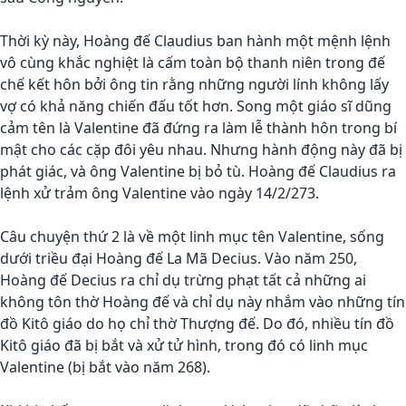
Thời kỳ này, Hoàng đế Claudius ban hành một mệnh lệnh
vô cùng khắc nghiệt là cấm toàn bộ thanh niên trong đế
chế kết hôn bởi ông tin rằng những người lính không lấy
vợ có khả năng chiến đấu tốt hơn. Song một giáo sĩ dũng
cảm tên là Valentine đã đứng ra làm lễ thành hôn trong bí
mật cho các cặp đôi yêu nhau. Nhưng hành động này đã bị
phát giác, và ông Valentine bị bỏ tù. Hoàng đế Claudius ra
lệnh xử trảm ông Valentine vào ngày 14/2/273.
Câu chuyện thứ 2 là về một linh mục tên Valentine, sống
dưới triều đại Hoàng đế La Mã Decius. Vào năm 250,
Hoàng đế Decius ra chỉ dụ trừng phạt tất cả những ai
không tôn thờ Hoàng đế và chỉ dụ này nhắm vào những tín
đồ Kitô giáo do họ chỉ thờ Thượng đế. Do đó, nhiều tín đồ
Kitô giáo đã bị bắt và xử tử hình, trong đó có linh mục
Valentine (bị bắt vào năm 268).