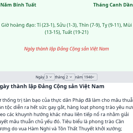
Năm Bính Tuất
Tháng Canh Dần
Giờ hoàng đạo: Tí (23-1), Sửu (1-3), Thìn (7-9), Tỵ (9-11), Mùi
(13-15), Tuất (19-21)
Ngày thành lập Đảng Cộng sản Việt Nam
Ngày
tháng
năm
gày thành lập Đảng Cộng sản Việt Nam
ự thống trị tàn bạo của thực dân Pháp đã làm cho mâu thu
n tộc diễn ra hết sức gay gắt, hàng loạt phong trào yêu nư
eo các khuynh hướng khác nhau liên tiếp nổ ra nhằm giải
yết mâu thuẫn chủ yếu đó. Tiêu biểu là phong trào Cần
ương do vua Hàm Nghi và Tôn Thất Thuyết khởi xướng;