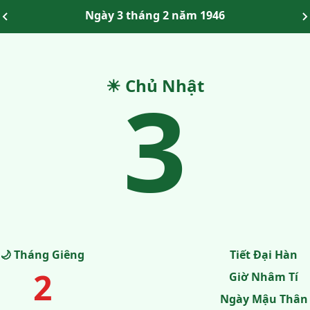
Ngày 3 tháng 2 năm 1946
☀ Chủ Nhật
3
🌙 Tháng Giêng
Tiết Đại Hàn
2
Giờ Nhâm Tí
Ngày Mậu Thân