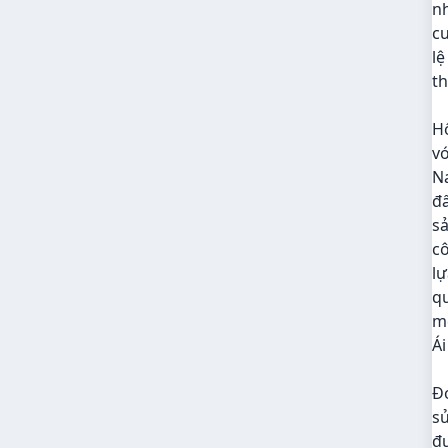
nh
cư
lệ
t
H
vó
Na
đấ
sả
cô
lự
qu
mộ
Ái
Đó
s
đ