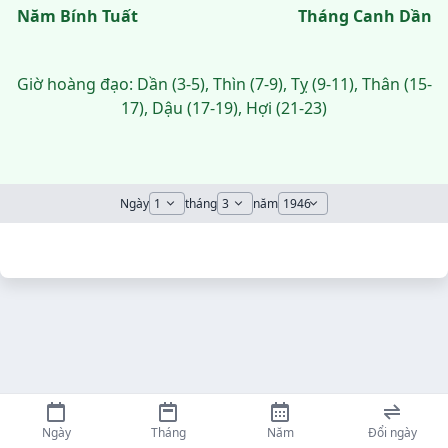
Năm Bính Tuất
Tháng Canh Dần
Giờ hoàng đạo: Dần (3-5), Thìn (7-9), Tỵ (9-11), Thân (15-
17), Dậu (17-19), Hợi (21-23)
Ngày
tháng
năm
Ngày
Tháng
Năm
Đổi ngày