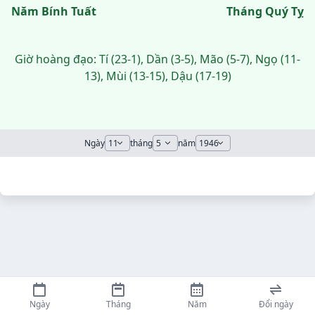
Năm Bính Tuất
Tháng Quý Tỵ
Giờ hoàng đạo: Tí (23-1), Dần (3-5), Mão (5-7), Ngọ (11-
13), Mùi (13-15), Dậu (17-19)
Ngày
tháng
năm
Ngày
Tháng
Năm
Đổi ngày