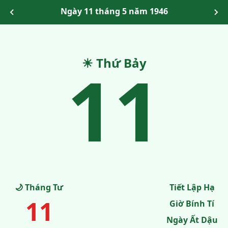
Ngày 11 tháng 5 năm 1946
11
☀ Thứ Bảy
🌙 Tháng Tư
Tiết Lập Hạ
11
Giờ Bính Tí
Ngày Ất Dậu