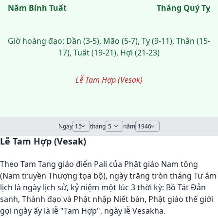
Năm Bính Tuất
Tháng Quý Tỵ
Giờ hoàng đạo: Dần (3-5), Mão (5-7), Tỵ (9-11), Thân (15-
17), Tuất (19-21), Hợi (21-23)
Lễ Tam Hợp (Vesak)
Ngày
tháng
năm
Lễ Tam Hợp (Vesak)
Theo Tam Tạng giáo điển Pali của Phật giáo Nam tông
(Nam truyền Thượng tọa bộ), ngày trăng tròn tháng Tư âm
lịch là ngày lịch sử, kỷ niệm một lúc 3 thời kỳ: Bồ Tát Ðản
sanh, Thành đạo và Phật nhập Niết bàn, Phật giáo thế giới
gọi ngày ấy là lễ "Tam Hợp", ngày lễ Vesakha.