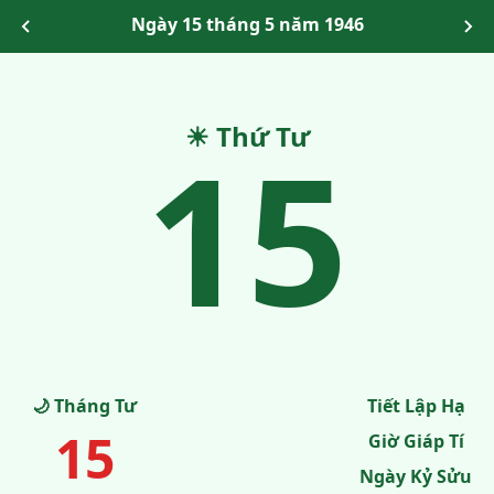
Ngày 15 tháng 5 năm 1946
15
☀ Thứ Tư
🌙 Tháng Tư
Tiết Lập Hạ
15
Giờ Giáp Tí
Ngày Kỷ Sửu