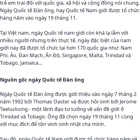
trẻ em trai đối với quốc gia, xã hội và cộng đồng nói chung,
Ngày Quốc tế Đàn ông, hay Quốc tế Nam giới được tổ chức
hàng năm vào ngày 19 tháng 11.
Tại Việt nam, ngày Quốc tế nam giới còn khá lạ lẫm với
nhiều người nhưng trên thực tế, ngày đặc biệt của nam
giới này đã được tổ chức tại hơn 170 quốc gia như: Nam
Phi, Áo, Đan Mạch, Ấn Độ, Singapore, Malta, Trinidad và
Tobago, Jamaica...
Nguồn gốc ngày Quốc tế Đàn ông
Ngày Quốc tế Đàn ông được giới thiệu vào ngày 7 tháng 2
năm 1992 bởi Thomas Oaster và được hồi sinh bởi Jerome
Teelucksing - một lãnh đạo tư tưởng về vấn đề giới ở
Trinidad và Tobago. Ông đã chọn ngày 19 tháng 11 cùng
với mục đích để tôn vinh sinh nhật cha mình.
Sau đó, ngày Quốc tế Nam giới được tổ chức hàng năm và