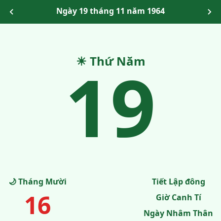
Ngày 19 tháng 11 năm 1964
19
☀ Thứ Năm
🌙 Tháng Mười
Tiết Lập đông
16
Giờ Canh Tí
Ngày Nhâm Thân