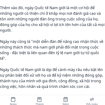
Thêm vào đó, ngày Quốc tế Nam giới là một cơ hội để
những người có thiện chí ở khắp mọi nơi đánh giá cao và
tôn vinh những người đàn ông trong cuộc sống của họ,
đóng góp của họ cho xã hội vì lợi ích lớn hơn của tất cả mọi
người.
Ngày này cũng là "một diễn đàn để nâng cao nhận thức về
những thách thức mà nam giới phải đối mặt trong cuộc
sống - đặc biệt là liên quan đến tỷ lệ nam giới tự tử quốc
tế".
Ngày Quốc tế Nam giới là dịp để cánh mày râu nêu bật lên
sự phân biệt đối xử với họ và để kỷ niệm những đóng góp,
thành tựu của mình với gia đình, cộng đồng, xã hội trong
công việc, hôn nhân và quá trình chăm sóc con cái.
Ngày
Tháng
Năm
Đổi ngày