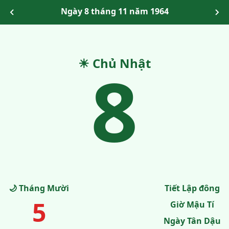
Ngày 8 tháng 11 năm 1964
☀ Chủ Nhật
8
🌙 Tháng Mười
Tiết Lập đông
5
Giờ Mậu Tí
Ngày Tân Dậu