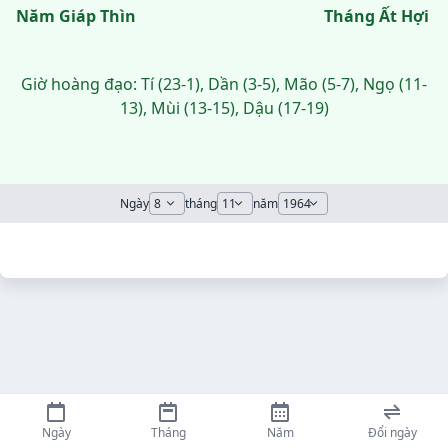
Năm Giáp Thìn
Tháng Ất Hợi
Giờ hoàng đạo: Tí (23-1), Dần (3-5), Mão (5-7), Ngọ (11-
13), Mùi (13-15), Dậu (17-19)
Ngày
tháng
năm
Ngày
Tháng
Năm
Đổi ngày