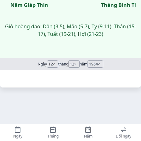
Năm Giáp Thìn
Tháng Bính Tí
Giờ hoàng đạo: Dần (3-5), Mão (5-7), Tỵ (9-11), Thân (15-
17), Tuất (19-21), Hợi (21-23)
Ngày
tháng
năm
Ngày
Tháng
Năm
Đổi ngày