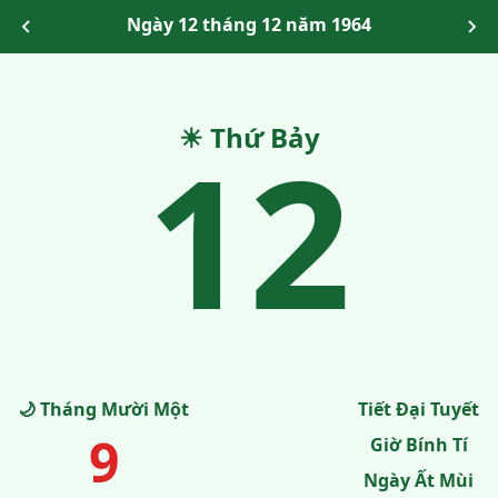
Ngày 12 tháng 12 năm 1964
12
☀ Thứ Bảy
🌙 Tháng Mười Một
Tiết Đại Tuyết
9
Giờ Bính Tí
Ngày Ất Mùi