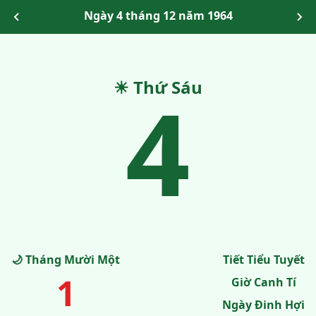
Ngày 4 tháng 12 năm 1964
☀ Thứ Sáu
4
🌙 Tháng Mười Một
Tiết Tiểu Tuyết
1
Giờ Canh Tí
Ngày Đinh Hợi