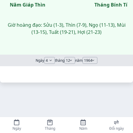
Năm Giáp Thìn
Tháng Bính Tí
Giờ hoàng đạo: Sửu (1-3), Thìn (7-9), Ngọ (11-13), Mùi
(13-15), Tuất (19-21), Hợi (21-23)
Ngày
tháng
năm
Ngày
Tháng
Năm
Đổi ngày