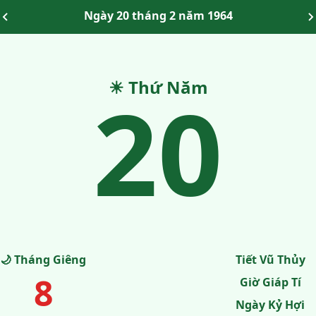
Ngày 20 tháng 2 năm 1964
20
☀ Thứ Năm
🌙 Tháng Giêng
Tiết Vũ Thủy
8
Giờ Giáp Tí
Ngày Kỷ Hợi