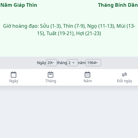
Năm Giáp Thìn
Tháng Bính Dần
Giờ hoàng đạo: Sửu (1-3), Thìn (7-9), Ngọ (11-13), Mùi (13-
15), Tuất (19-21), Hợi (21-23)
Ngày
tháng
năm
Ngày
Tháng
Năm
Đổi ngày