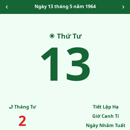
Ngày 13 tháng 5 năm 1964
13
☀ Thứ Tư
🌙 Tháng Tư
Tiết Lập Hạ
2
Giờ Canh Tí
Ngày Nhâm Tuất