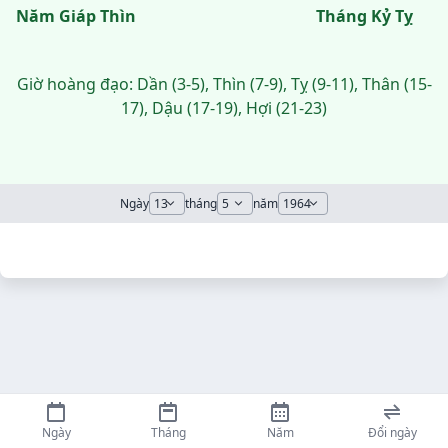
Năm Giáp Thìn
Tháng Kỷ Tỵ
Giờ hoàng đạo: Dần (3-5), Thìn (7-9), Tỵ (9-11), Thân (15-
17), Dậu (17-19), Hợi (21-23)
Ngày
tháng
năm
Ngày
Tháng
Năm
Đổi ngày