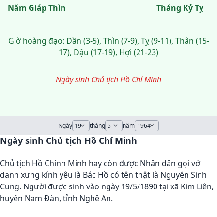
Năm Giáp Thìn
Tháng Kỷ Tỵ
Giờ hoàng đạo: Dần (3-5), Thìn (7-9), Tỵ (9-11), Thân (15-
17), Dậu (17-19), Hợi (21-23)
Ngày sinh Chủ tịch Hồ Chí Minh
Ngày
tháng
năm
Ngày sinh Chủ tịch Hồ Chí Minh
Chủ tịch Hồ Chính Minh hay còn được Nhân dân gọi với
danh xưng kính yêu là Bác Hồ có tên thật là Nguyễn Sinh
Cung. Người được sinh vào ngày 19/5/1890 tại xã Kim Liên,
huyện Nam Đàn, tỉnh Nghệ An.