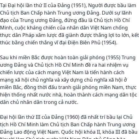
Tại Đại hội lần thứ II của Đảng (1951), Người được bầu làm
Chủ tịch Ban Chấp hành Trung ương Đảng. Dưới sự lãnh
đạo của Trung ương Đảng, đứng đầu là Chủ tịch Hồ Chí
Minh, cuộc kháng chiến của nhân dân Việt Nam chống
thực dân Pháp xâm lược đã giành được thắng lợi to lớn, kết
thúc bằng chiến thắng vĩ đại Điện Biên Phủ (1954).
Sau khi miền Bắc được hoàn toàn giải phóng (1955) Trung
ương Đảng và Chủ tịch Hồ Chí Minh đề ra hai nhiệm vụ
chiến lược của cách mạng Việt Nam là tiến hành cách
mạng xã hội chủ nghĩa và xây dựng chủ nghĩa xã hội ở
miền Bắc, đồng thời đấu tranh giải phóng miền Nam, thực
hiện thống nhất nước nhà, hoàn thành cách mạng dân tộc
dân chủ nhân dân trong cả nước.
Đại hội lần thứ III của Đảng (1960) đã nhất trí bầu lại Chủ
tịch Hồ Chí Minh làm Chủ tịch Ban Chấp hành Trung ương
Đảng Lao động Việt Nam. Quốc hội khóa II, khóa III đã bầu