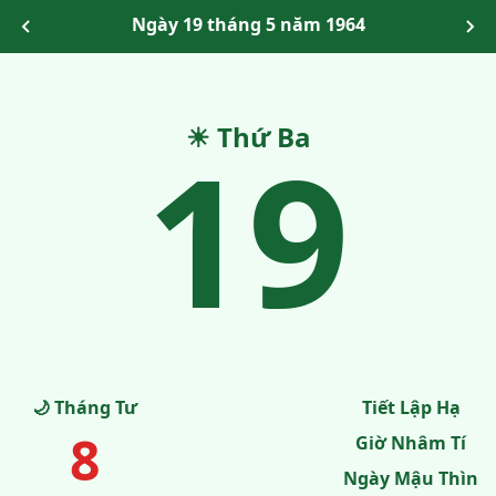
Ngày 19 tháng 5 năm 1964
19
☀ Thứ Ba
🌙 Tháng Tư
Tiết Lập Hạ
8
Giờ Nhâm Tí
Ngày Mậu Thìn