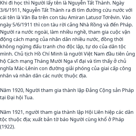
Khi đi học thì Người lấy tên là Nguyễn Tất Thành. Ngày
3/6/1911, Nguyễn Tất Thành ra đi tìm đường cứu nước với
cái tên là Văn Ba trên con tàu Amiran Latusơ Tơrêvin. Vào
ngày 5/6/1911 thì con tàu rời cảng Nhà Rồng và đến Pháp.
Người ra nước ngoài, làm nhiều nghề, tham gia cuộc vận
động cách mạng của nhân dân nhiều nước, đồng thời
không ngừng đấu tranh cho độc lập, tự do của dân tộc
mình. Chủ tịch Hồ Chí Minh là người Việt Nam đầu tiên ủng
hộ Cách mạng Tháng Mười Nga vĩ đại và tìm thấy ở chủ
nghĩa Mác-Lênin con đường giải phóng của giai cấp công
nhân và nhân dân các nước thuộc địa.
Năm 1920, Người tham gia thành lập Đảng Cộng sản Pháp
tại Đại hội Tua.
Năm 1921, người tham gia thành lập Hội Liên hiệp các dân
tộc thuộc địa; xuất bản tờ báo Người cùng khổ ở Pháp
(1922).