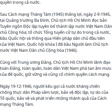
quyền trong cả nước.
Sau Cách mạng Tháng Tám (1945) thắng lợi, ngày 2-9-1945,
tại Quảng trường Ba Đình, Chủ tịch Hồ Chí Minh đọc bản
Tuyên ngôn Độc lập tuyên bố thành lập nước Việt Nam Dân
chủ Cộng hòa; tổ chức Tổng tuyển cử tự do trong cả nước,
bầu Quốc hội và thông qua Hiến pháp dân chủ đầu tiên
của Việt Nam. Quốc hội khóa I đã bầu Người làm Chủ tịch
nước Việt Nam Dân chủ Cộng hòa (1946).
Cùng với Trung ương Đảng, Chủ tịch Hồ Chí Minh lãnh đạo
toàn Đảng, toàn quân, toàn dân Việt Nam phá tan âm mưu
của đế quốc, giữ vững và củng cố chính quyền cách mạng.
Ngày 19-12-1946, người kêu gọi cả nước kháng chiến
chống thực dân Pháp xâm lược, bảo vệ độc lập, tự do của
Tổ quốc, bảo vệ và phát triển những thành quả của Cách
mạng Tháng Tám.