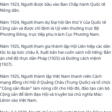
Năm 1923, Người được bầu vào Ban Chấp hành Quốc tế
Nông dân.
Năm 1924, Người tham dự Đại hội lần thứ V của Quốc tế
Cộng sản và được chỉ định là Uỷ viên thường trực Bộ
Phương Đông, trực tiếp phụ trách Cục Phương Nam.
Năm 1925, Người tham gia thành lập Hội Liên hiệp các dân
tộc bị áp bức châu Á, Xuất bản hai cuốn sách nổi tiếng: Bản
án chế độ thực dân Pháp (1925) và Đường cách mệnh
(1927).
Năm 1925, Người thành lập Việt Nam thanh niên Cách
mạng đồng chí Hội ở Quảng Châu (Trung Quốc) và tổ chức
"Cộng sản đoàn" làm nòng cốt cho Hội đó, đào tạo cán bộ
Cộng sản để lãnh đạo Hội và truyền bá chủ nghĩa Mác-
Lênin vào Việt Nam.