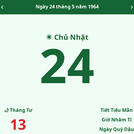
Ngày 24 tháng 5 năm 1964
24
☀ Chủ Nhật
🌙 Tháng Tư
Tiết Tiểu Mãn
13
Giờ Nhâm Tí
Ngày Quý Dậu