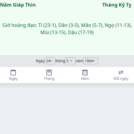
Năm Giáp Thìn
Tháng Kỷ Tỵ
Giờ hoàng đạo: Tí (23-1), Dần (3-5), Mão (5-7), Ngọ (11-13),
Mùi (13-15), Dậu (17-19)
Ngày
tháng
năm
Ngày
Tháng
Năm
Đổi ngày