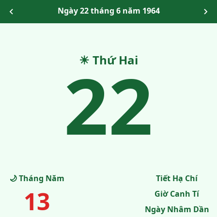
Ngày 22 tháng 6 năm 1964
22
☀ Thứ Hai
🌙 Tháng Năm
Tiết Hạ Chí
13
Giờ Canh Tí
Ngày Nhâm Dần