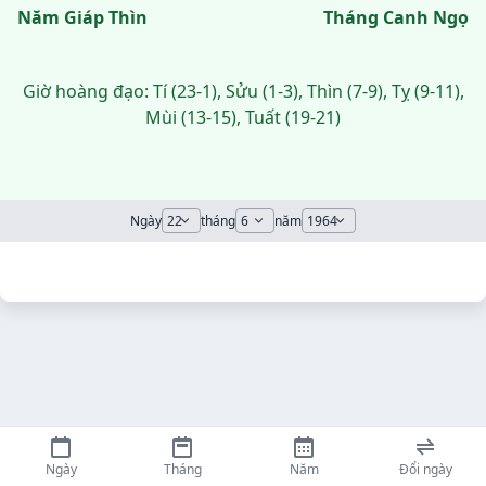
Năm Giáp Thìn
Tháng Canh Ngọ
Giờ hoàng đạo: Tí (23-1), Sửu (1-3), Thìn (7-9), Tỵ (9-11),
Mùi (13-15), Tuất (19-21)
Ngày
tháng
năm
Ngày
Tháng
Năm
Đổi ngày