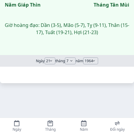
Năm Giáp Thìn
Tháng Tân Mùi
Giờ hoàng đạo: Dần (3-5), Mão (5-7), Tỵ (9-11), Thân (15-
17), Tuất (19-21), Hợi (21-23)
Ngày
tháng
năm
Ngày
Tháng
Năm
Đổi ngày