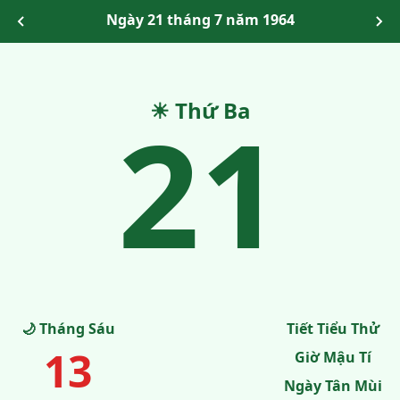
Ngày 21 tháng 7 năm 1964
21
☀ Thứ Ba
🌙 Tháng Sáu
Tiết Tiểu Thử
13
Giờ Mậu Tí
Ngày Tân Mùi