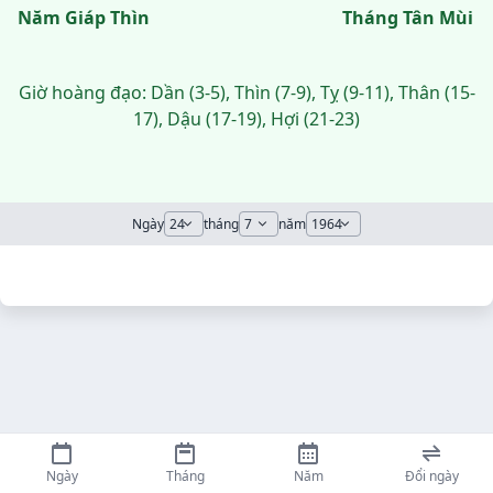
Năm Giáp Thìn
Tháng Tân Mùi
Giờ hoàng đạo: Dần (3-5), Thìn (7-9), Tỵ (9-11), Thân (15-
17), Dậu (17-19), Hợi (21-23)
Ngày
tháng
năm
Ngày
Tháng
Năm
Đổi ngày