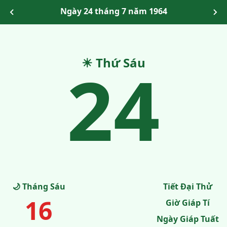
Ngày 24 tháng 7 năm 1964
24
☀ Thứ Sáu
🌙 Tháng Sáu
Tiết Đại Thử
16
Giờ Giáp Tí
Ngày Giáp Tuất