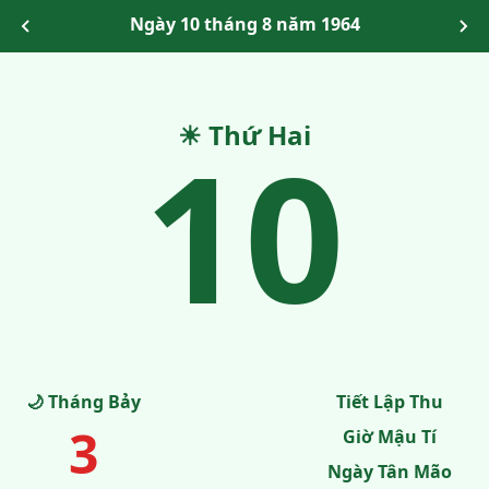
Ngày 10 tháng 8 năm 1964
10
☀ Thứ Hai
🌙 Tháng Bảy
Tiết Lập Thu
3
Giờ Mậu Tí
Ngày Tân Mão