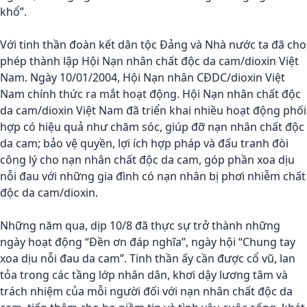
khổ”.
Với tinh thần đoàn kết dân tộc Đảng và Nhà nước ta đã cho
phép thành lập Hội Nạn nhân chất độc da cam/dioxin Việt
Nam. Ngày 10/01/2004, Hội Nạn nhân CĐDC/dioxin Việt
Nam chính thức ra mắt hoạt động. Hội Nạn nhân chất độc
da cam/dioxin Việt Nam đã triển khai nhiều hoạt động phối
hợp có hiệu quả như chăm sóc, giúp đỡ nạn nhân chất độc
da cam; bảo vệ quyền, lợi ích hợp pháp và đấu tranh đòi
công lý cho nạn nhân chất độc da cam, góp phần xoa dịu
nỗi đau với những gia đình có nạn nhân bị phơi nhiễm chất
độc da cam/dioxin.
Những năm qua, dịp 10/8 đã thực sự trở thành những
ngày hoạt động “Đền ơn đáp nghĩa”, ngày hội “Chung tay
xoa dịu nỗi đau da cam”. Tinh thần ấy cần được cổ vũ, lan
tỏa trong các tầng lớp nhân dân, khơi dậy lương tâm và
trách nhiệm của mỗi người đối với nạn nhân chất độc da