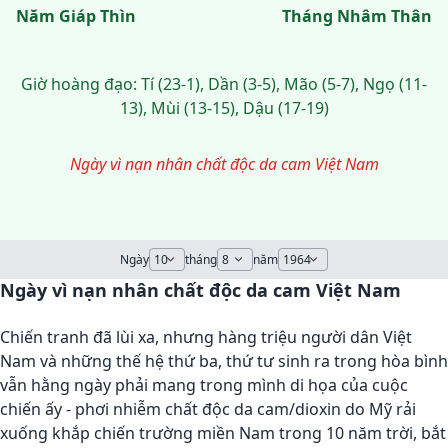
Năm Giáp Thìn
Tháng Nhâm Thân
Giờ hoàng đạo: Tí (23-1), Dần (3-5), Mão (5-7), Ngọ (11-
13), Mùi (13-15), Dậu (17-19)
Ngày vì nạn nhân chất độc da cam Việt Nam
Ngày
tháng
năm
Ngày vì nạn nhân chất độc da cam Việt Nam
Chiến tranh đã lùi xa, nhưng hàng triệu người dân Việt
Nam và những thế hệ thứ ba, thứ tư sinh ra trong hòa bình
vẫn hằng ngày phải mang trong mình di họa của cuộc
chiến ấy - phơi nhiễm chất độc da cam/dioxin do Mỹ rải
xuống khắp chiến trường miền Nam trong 10 năm trời, bắt