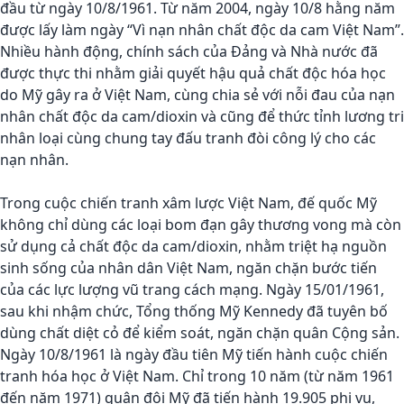
đầu từ ngày 10/8/1961. Từ năm 2004, ngày 10/8 hằng năm
được lấy làm ngày “Vì nạn nhân chất độc da cam Việt Nam”.
Nhiều hành động, chính sách của Đảng và Nhà nước đã
được thực thi nhằm giải quyết hậu quả chất độc hóa học
do Mỹ gây ra ở Việt Nam, cùng chia sẻ với nỗi đau của nạn
nhân chất độc da cam/dioxin và cũng để thức tỉnh lương tri
nhân loại cùng chung tay đấu tranh đòi công lý cho các
nạn nhân.
Trong cuộc chiến tranh xâm lược Việt Nam, đế quốc Mỹ
không chỉ dùng các loại bom đạn gây thương vong mà còn
sử dụng cả chất độc da cam/dioxin, nhằm triệt hạ nguồn
sinh sống của nhân dân Việt Nam, ngăn chặn bước tiến
của các lực lượng vũ trang cách mạng. Ngày 15/01/1961,
sau khi nhậm chức, Tổng thống Mỹ Kennedy đã tuyên bố
dùng chất diệt cỏ để kiểm soát, ngăn chặn quân Cộng sản.
Ngày 10/8/1961 là ngày đầu tiên Mỹ tiến hành cuộc chiến
tranh hóa học ở Việt Nam. Chỉ trong 10 năm (từ năm 1961
đến năm 1971) quân đội Mỹ đã tiến hành 19.905 phi vụ,