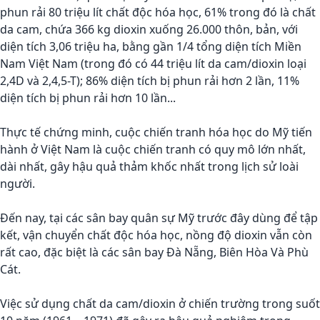
phun rải 80 triệu lít chất độc hóa học, 61% trong đó là chất
da cam, chứa 366 kg dioxin xuống 26.000 thôn, bản, với
diện tích 3,06 triệu ha, bằng gần 1/4 tổng diện tích Miền
Nam Việt Nam (trong đó có 44 triệu lít da cam/dioxin loại
2,4D và 2,4,5-T); 86% diện tích bị phun rải hơn 2 lần, 11%
diện tích bị phun rải hơn 10 lần...
Thực tế chứng minh, cuộc chiến tranh hóa học do Mỹ tiến
hành ở Việt Nam là cuộc chiến tranh có quy mô lớn nhất,
dài nhất, gây hậu quả thảm khốc nhất trong lịch sử loài
người.
Đến nay, tại các sân bay quân sự Mỹ trước đây dùng để tập
kết, vận chuyển chất độc hóa học, nồng độ dioxin vẫn còn
rất cao, đặc biệt là các sân bay Đà Nẵng, Biên Hòa Và Phù
Cát.
Việc sử dụng chất da cam/dioxin ở chiến trường trong suốt