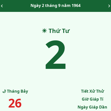
Ngày 2 tháng 9 năm 1964
☀ Thứ Tư
2
🌙 Tháng Bảy
Tiết Xử Thử
26
Giờ Giáp Tí
Ngày Giáp Dần