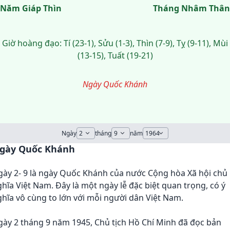
Năm Giáp Thìn
Tháng Nhâm Thân
Giờ hoàng đạo: Tí (23-1), Sửu (1-3), Thìn (7-9), Tỵ (9-11), Mùi
(13-15), Tuất (19-21)
Ngày Quốc Khánh
Ngày
tháng
năm
gày Quốc Khánh
gày 2- 9 là ngày Quốc Khánh của nước Cộng hòa Xã hội chủ
hĩa Việt Nam. Đây là một ngày lễ đặc biệt quan trọng, có ý
hĩa vô cùng to lớn với mỗi người dân Việt Nam.
ày 2 tháng 9 năm 1945, Chủ tịch Hồ Chí Minh đã đọc bản